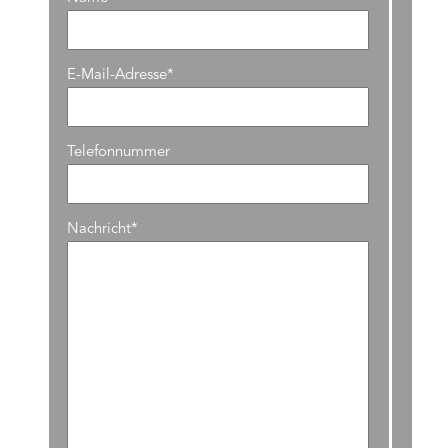
E-Mail-Adresse*
Telefonnummer
Nachricht*