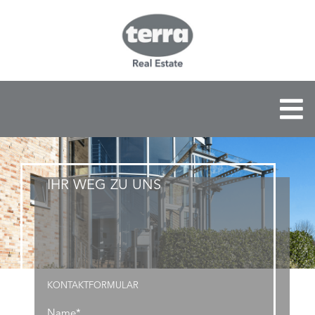
IHR WEG ZU UNS
KONTAKTFORMULAR
Name*